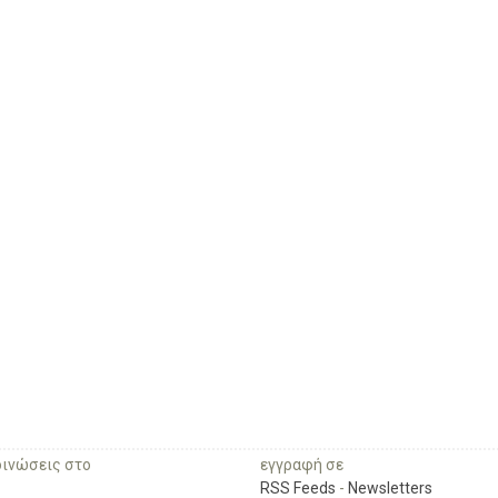
οινώσεις στο
εγγραφή σε
RSS Feeds
-
Newsletters