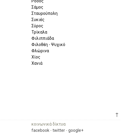
Ρόδος
Σάμος
Σταυρούπολη
Συκιές
Σύρος
Τρίκαλα
Φιλιππιάδα
Φιλοθέη - Ψυχικό
Φλώρινα
Χίος
Χανιά
↑
κοινωνικά δίκτυα
facebook
-
twitter
-
google+