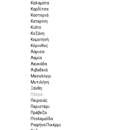
Καλαμάτα
Καρδίτσα
Καστοριά
Κατερίνη
Κιάτο
Κοζάνη
Κομοτηνή
Κόρινθος
Λάρισα
Λαμία
Λευκάδα
Λιβαδειά
Μεσολόγγι
Μυτιλήνη
Ξάνθη
Πάτρα
Πειραιάς
Περιστέρι
Πρέβεζα
Πτολεμαΐδα
Ραφήνα Πικέρμι