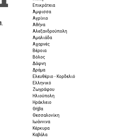
Επικράτεια
Άμφισσα
Αγρίνιο
Π.
Αθήνα
Αλεξανδρούπολη
Αμαλιάδα
Αχαρνές
Βέροια
Βόλος
Δάφνη
Δράμα
Ελευθέριο - Κορδελιό
Ελληνικό
Ζωγράφου
Ηλιούπολη
Ηράκλειο
Θήβα
Θεσσαλονίκη
Ιωάννινα
Κέρκυρα
Καβάλα