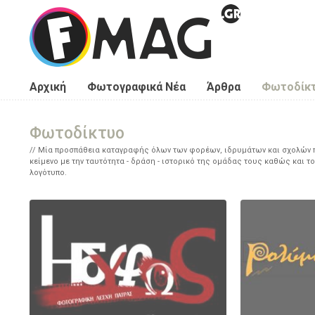
Παράκαμψη προς το κυρίως περιεχόμενο
Αρχική
Φωτογραφικά Νέα
Άρθρα
Φωτοδίκ
Φωτοδίκτυο
Μία προσπάθεια καταγραφής όλων των φορέων, ιδρυμάτων και σχολών πο
κείμενο με την ταυτότητα - δράση - ιστορικό της ομάδας τους καθώς και το
λογότυπο.