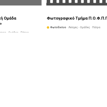
ή Ομάδα
Φωτογραφικό Τμήμα Π.Ο.Φ.Π.
»
Φωτοδίκτυο
· Λέσχες - Ομάδες · Πάτρα
έσχες - Ομάδες · Πάτρα