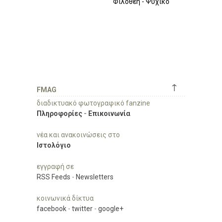
Φιλοθέη - Ψυχικό
↑
FMAG
διαδικτυακό φωτογραφικό fanzine
Πληροφορίες
-
Επικοινωνία
νέα και ανακοινώσεις στο
Ιστολόγιο
εγγραφή σε
RSS Feeds
-
Newsletters
κοινωνικά δίκτυα
facebook
-
twitter
-
google+