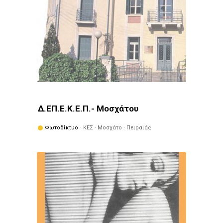
Δ.ΕΠ.Ε.Κ.Ε.Π.- Μοσχάτου
Φωτοδίκτυο
· ΚΕΣ · Μοσχάτο · Πειραιάς