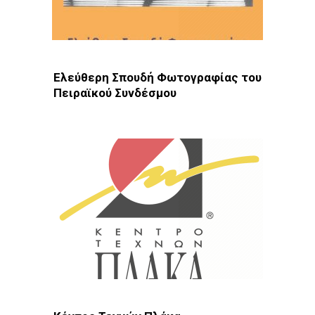
Ελεύθερη Σπουδή Φωτογραφίας του
Πειραϊκού Συνδέσμου
Φωτοδίκτυο
· ΚΕΣ · Πειραιάς