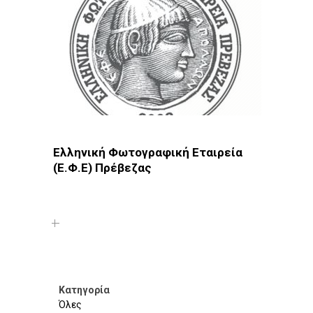
Ελληνική Φωτογραφική Εταιρεία
(Ε.Φ.Ε) Πρέβεζας
Φωτοδίκτυο
· Λέσχες - Ομάδες · Πρέβεζα
Κατηγορία
Όλες