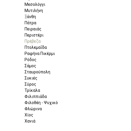
Μεσολόγγι
Μυτιλήνη
Ξάνθη
Πάτρα
Πειραιάς
Περιστέρι
Πρέβεζα
Πτολεμαΐδα
Ραφήνα Πικέρμι
Ρόδος
Σάμος
Σταυρούπολη
Συκιές
Σύρος
Τρίκαλα
Φιλιππιάδα
Φιλοθέη - Ψυχικό
Φλώρινα
Χίος
Χανιά