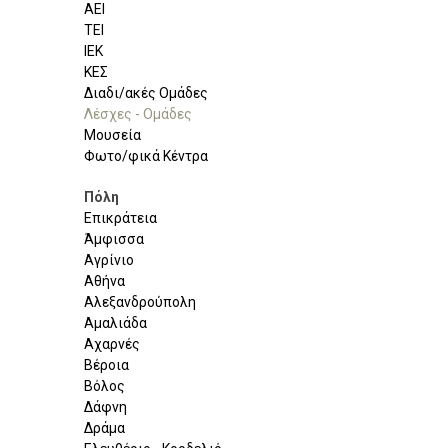
ΑΕΙ
ΤΕΙ
ΙΕΚ
ΚΕΣ
Διαδι/ακές Ομάδες
Λέσχες - Ομάδες
Μουσεία
Φωτο/φικά Κέντρα
Πόλη
Επικράτεια
Άμφισσα
Αγρίνιο
Αθήνα
Αλεξανδρούπολη
Αμαλιάδα
Αχαρνές
Βέροια
Βόλος
Δάφνη
Δράμα