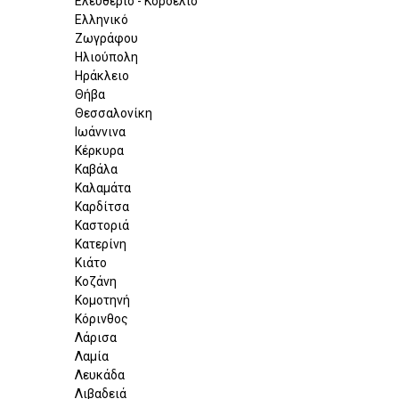
Ελευθέριο - Κορδελιό
Ελληνικό
Ζωγράφου
Ηλιούπολη
Ηράκλειο
Θήβα
Θεσσαλονίκη
Ιωάννινα
Κέρκυρα
Καβάλα
Καλαμάτα
Καρδίτσα
Καστοριά
Κατερίνη
Κιάτο
Κοζάνη
Κομοτηνή
Κόρινθος
Λάρισα
Λαμία
Λευκάδα
Λιβαδειά