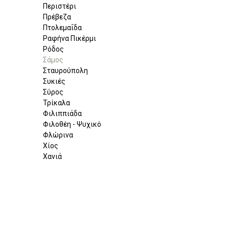
Περιστέρι
Πρέβεζα
Πτολεμαΐδα
Ραφήνα Πικέρμι
Ρόδος
Σάμος
Σταυρούπολη
Συκιές
Σύρος
Τρίκαλα
Φιλιππιάδα
Φιλοθέη - Ψυχικό
Φλώρινα
Χίος
Χανιά