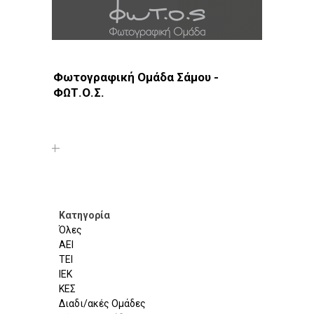
Φωτογραφική Ομάδα Σάμου -
ΦΩΤ.Ο.Σ.
Φωτοδίκτυο
· Λέσχες - Ομάδες · Σάμος
Κατηγορία
Όλες
ΑΕΙ
ΤΕΙ
ΙΕΚ
ΚΕΣ
Διαδι/ακές Ομάδες