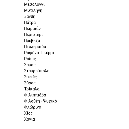
Μεσολόγγι
Μυτιλήνη
Ξάνθη
Πάτρα
Πειραιάς
Περιστέρι
Πρέβεζα
Πτολεμαΐδα
Ραφήνα Πικέρμι
Ρόδος
Σάμος
Σταυρούπολη
Συκιές
Σύρος
Τρίκαλα
Φιλιππιάδα
Φιλοθέη - Ψυχικό
Φλώρινα
Χίος
Χανιά