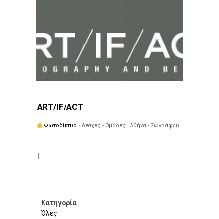
ART/IF/ACT
Φωτοδίκτυο
· Λέσχες - Ομάδες · Αθήνα · Ζωγράφου
Κατηγορία
Όλες