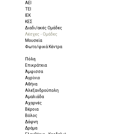
ΑΕΙ
ΤΕΙ
ΙΕΚ
ΚΕΣ
Διαδι/ακές Ομάδες
Λέσχες - Ομάδες
Μουσεία
Φωτο/φικά Κέντρα
Πόλη
Επικράτεια
Άμφισσα
Αγρίνιο
Αθήνα
Αλεξανδρούπολη
Αμαλιάδα
Αχαρνές
Βέροια
Βόλος
Δάφνη
Δράμα