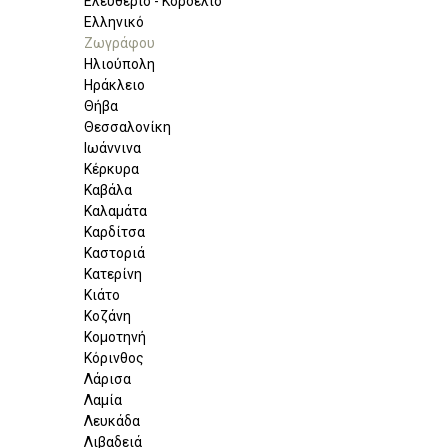
Ελευθέριο - Κορδελιό
Ελληνικό
Ζωγράφου
Ηλιούπολη
Ηράκλειο
Θήβα
Θεσσαλονίκη
Ιωάννινα
Κέρκυρα
Καβάλα
Καλαμάτα
Καρδίτσα
Καστοριά
Κατερίνη
Κιάτο
Κοζάνη
Κομοτηνή
Κόρινθος
Λάρισα
Λαμία
Λευκάδα
Λιβαδειά