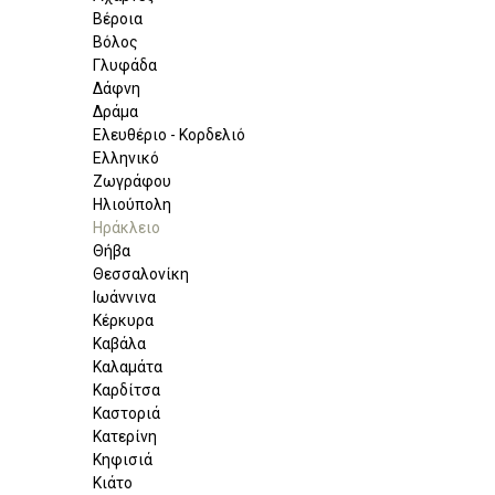
Βέροια
Βόλος
Γλυφάδα
Δάφνη
Δράμα
Ελευθέριο - Κορδελιό
Ελληνικό
Ζωγράφου
Ηλιούπολη
Ηράκλειο
Θήβα
Θεσσαλονίκη
Ιωάννινα
Κέρκυρα
Καβάλα
Καλαμάτα
Καρδίτσα
Καστοριά
Κατερίνη
Κηφισιά
Κιάτο