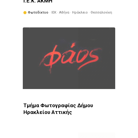
Ι.Ε.Κ. ΑΚΜΗ
Φωτοδίκτυο
· ΙΕΚ · Αθήνα · Ηράκλειο · Θεσσαλονίκη
Τμήμα Φωτογραφίας Δήμου
Ηρακλείου Αττικής
Φωτοδίκτυο
· Λέσχες - Ομάδες · Αθήνα · Ηράκλειο