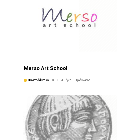
Merso Art School
Φωτοδίκτυο
· ΚΕΣ · Αθήνα · Ηράκλειο