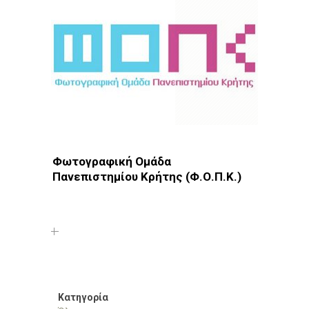
Φωτογραφική Ομάδα
Πανεπιστημίου Κρήτης (Φ.Ο.Π.Κ.)
Φωτοδίκτυο
· Λέσχες - Ομάδες · Ηράκλειο
Κατηγορία