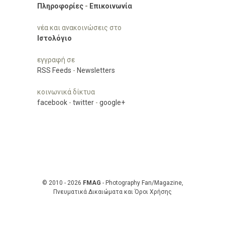
Πληροφορίες
-
Επικοινωνία
νέα και ανακοινώσεις στο
Ιστολόγιο
εγγραφή σε
RSS Feeds
-
Newsletters
κοινωνικά δίκτυα
facebook
-
twitter
-
google+
© 2010 - 2026
FMAG
- Photography Fan/Magazine,
Πνευματικά Δικαιώματα και Όροι Χρήσης