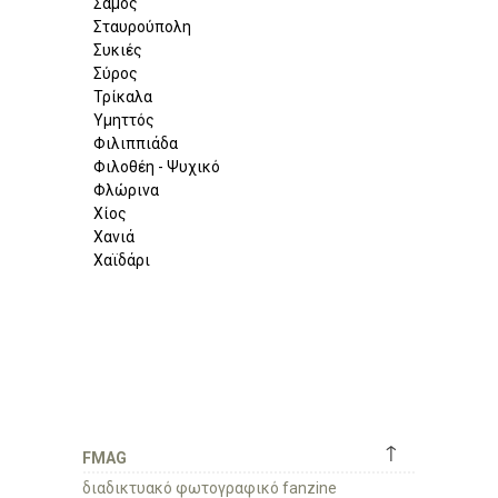
Σάμος
Σταυρούπολη
Συκιές
Σύρος
Τρίκαλα
Υμηττός
Φιλιππιάδα
Φιλοθέη - Ψυχικό
Φλώρινα
Χίος
Χανιά
Χαϊδάρι
↑
FMAG
διαδικτυακό φωτογραφικό fanzine