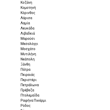
Κοζάνη
Κομοτηνή
Κόρινθος
Λάρισα
Λαμία
Λευκάδα
Λιβαδειά
Μαρούσι
Μεσολόγγι
Μοσχάτο
Μυτιλήνη
Νεάπολη
Ξάνθη
Πάτρα
Πειραιάς
Περιστέρι
Πετράλωνα
Πρέβεζα
Πτολεμαΐδα
Ραφήνα Πικέρμι
Ρόδος