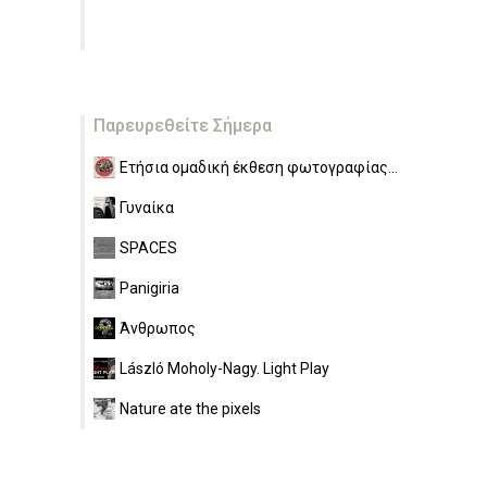
Παρευρεθείτε Σήμερα
Ετήσια ομαδική έκθεση φωτογραφίας...
Γυναίκα
SPACES
Panigiria
Άνθρωπος
László Moholy-Nagy. Light Play
Nature ate the pixels