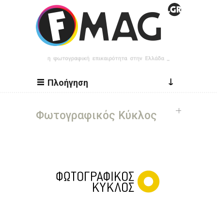
Παράκαμψη προς το κυρίως περιεχόμενο
↓
Πλοήγηση
Φωτογραφικός Κύκλος