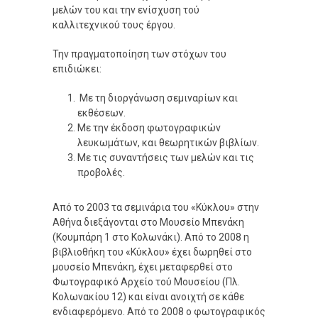
μελών του και την ενίσχυση τού
καλλιτεχνικού τους έργου.
Την πραγματοποίηση των στόχων του
επιδιώκει:
Με τη διοργάνωση σεμιναρίων και
εκθέσεων.
Με την έκδοση φωτογραφικών
λευκωμάτων, και θεωρητικών βιβλίων.
Με τις συναντήσεις των μελών και τις
προβολές.
Από το 2003 τα σεμινάρια του «Κύκλου» στην
Αθήνα διεξάγονται στο Μουσείο Μπενάκη
(Κουμπάρη 1 στο Κολωνάκι). Από το 2008 η
βιβλιοθήκη του «Κύκλου» έχει δωρηθεί στο
μουσείο Μπενάκη, έχει μεταφερθεί στο
Φωτογραφικό Αρχείο τού Μουσείου (Πλ.
Κολωνακίου 12) και είναι ανοιχτή σε κάθε
ενδιαφερόμενο. Από το 2008 o φωτογραφικός