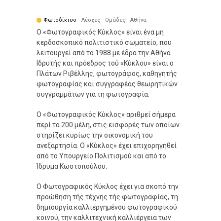
Φωτοδίκτυο
· Λέσχες - Ομάδες · Αθήνα
Ο «Φωτογραφικός Κύκλος» είναι ένα μη
κερδοσκοπικό πολιτιστικό σωματείο, που
λειτουργεί από το 1988 με έδρα την Αθήνα.
Ιδρυτής και πρόεδρος τού «Κύκλου» είναι ο
Πλάτων Ριβέλλης, φωτογράφος, καθηγητής
φωτογραφίας και συγγραφέας θεωρητικών
συγγραμμάτων για τη φωτογραφία.
Ο «Φωτογραφικός Κύκλος» αριθμεί σήμερα
περί τα 200 μέλη, στις εισφορές των οποίων
στηρίζει κυρίως την οικονομική του
ανεξαρτησία. Ο «Κύκλος» έχει επιχορηγηθεί
από το Υπουργείο Πολιτισμού και από το
Ίδρυμα Κωστοπούλου.
Ο Φωτογραφικός Κύκλος έχει για σκοπό την
προώθηση τής τέχνης τής φωτογραφίας, τη
δημιουργία καλλιεργημένου φωτογραφικού
κοινού, την καλλιτεχνική καλλιέργεια των