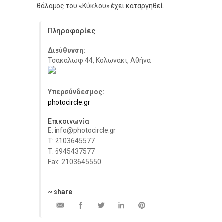
θάλαμος του «Κύκλου» έχει καταργηθεί.
Πληροφορίες
Διεύθυνση:
Τσακάλωφ 44, Κολωνάκι, Αθήνα
Υπερσύνδεσμος:
photocircle.gr
Επικοινωνία
E: info@photocircle.gr
Τ: 2103645577
Τ: 6945437577
Fax: 2103645550
~ share