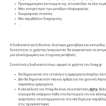
Προσαρμοσμένη λειτουργία της ιστοσελίδας σε όλα τα μέ
Νέοι συσχετισμοί των μονάδων πληροφορίας.
Γεωγραφικές ετικέτες.
Νέο περιβάλλον διαχείρισης.
...
Η διαδικασία αυτή θα είναι ιδιαίτερα χρονοβόρα και κοπιώδης
δυνατότητα, οι χρήστες/αναγνώστες θα αναγκαστούν να αντιμε
μία ολοκληρωμένη και στιγμιαία μετάβαση.
Συνοπτικά η διαδικασία όπως αφορά το χρήστη του fmag.gr
Θα δημοσιευτεί στο ιστολόγιο η ημερομηνία έναρξης λει
Δεν θα δημοσιευτούν νέα και άρθρα για την χρονική περί
παραπάνω ημερομηνία.
Η νέα έκδοση του fmag θα είναι σε κατάσταση
alpha
. Δηλ
σίγουρα θα υπάρχουν λάθη στη λειτουργία του και ελλείψ
αναρτήσεις να καταχωρούνται στη νέα δομή και παράλληλ
στις προγενέστερες.