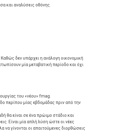
σα και αναλύσεις οθόνης.
. Καθώς δεν υπάρχει η ανάλογη οικονομική
τωπίσουν μία μεταβατική περίοδο και όχι
τουργίας του «νέου» fmag.
οδο περίπου μίας εβδομάδας πριν από την
αδή θα είναι σε ένα πρώιμο στάδιο και
εις. Είναι μία απλή λύση ώστε οι νέες
α να γίνονται οι απαιτούμενες διορθώσεις