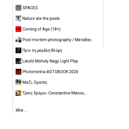
SPACES
Nature ate the pixels
Coming of Age (18+)
Post-mortem photography / Μεταθαν...
Πριν τη μεγάλη θλίψη
László Moholy-Nagy. Light Play
Photometria ΦΩΤΟBOOK 2026
Μαζί, Ορατές
Τρεις δρόμοι: Constantine Manos,...
όλα ...