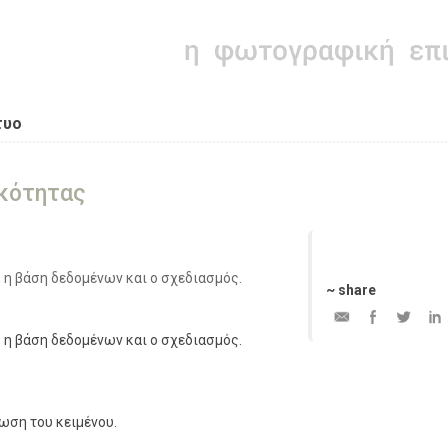
τυο
ικότητας
, η βάση δεδομένων και ο σχεδιασμός.
~ share
, η βάση δεδομένων και ο σχεδιασμός.
ωση του κειμένου.