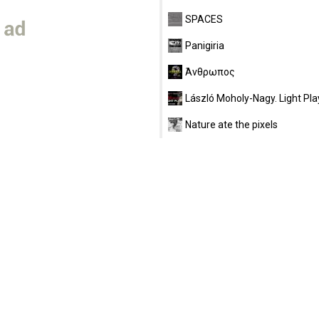
SPACES
Panigiria
Άνθρωπος
László Moholy-Nagy. Light Pla
Nature ate the pixels