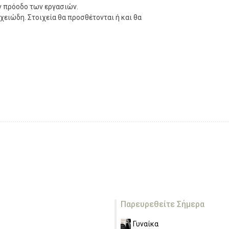
ν πρόοδο των εργασιών.
χειώδη. Στοιχεία θα προσθέτονται ή και θα
Παρευρεθείτε Σήμερα
Γυναίκα