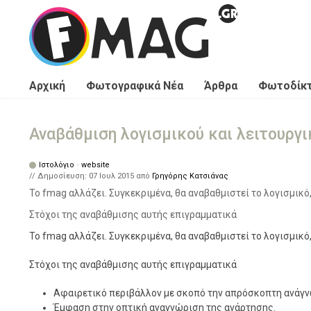
Παράκαμψη προς το κυρίως περιεχόμενο
Αρχική
Φωτογραφικά Νέα
Άρθρα
Φωτοδίκ
Αναβάθμιση λογισμικού και λειτουργ
Ιστολόγιο
·
website
// Δημοσίευση:
07 Ιουλ 2015
από
Γρηγόρης Κατσιάνας
Το fmag αλλάζει. Συγκεκριμένα, θα αναβαθμιστεί το λογισμικό
Στόχοι της αναβάθμισης αυτής επιγραμματικά
Το fmag αλλάζει. Συγκεκριμένα, θα αναβαθμιστεί το λογισμικό
Στόχοι της αναβάθμισης αυτής επιγραμματικά
Αφαιρετικό περιβάλλον με σκοπό την απρόσκοπτη ανάγν
Έμφαση στην οπτική αναγνώριση της ανάρτησης.