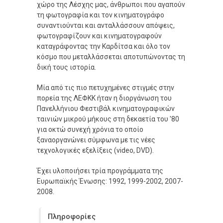
χώρο της Λέσχης μας, άνθρωποι που αγαπούν
τη φωτογραφία και τον κινηματογράφο
συναντιούνται και ανταλλάσσουν απόψεις,
φωτογραφίζουν και κινηματογραφούν
καταγράφοντας την Καρδίτσα και όλο τον
κόσμο που μεταλλάσσεται αποτυπώνοντας τη
δική τους ιστορία.
Μία από τις πιο πετυχημένες στιγμές στην
πορεία της ΛΕΦΚΚ ήταν η διοργάνωση του
Πανελλήνιου Φεστιβάλ κινηματογραφικών
ταινιών μικρού μήκους στη δεκαετία του '80
για οκτώ συνεχή χρόνια το οποίο
ξαναοργανώνει σύμφωνα με τις νέες
τεχνολογικές εξελίξεις (video, DVD).
Έχει υλοποιήσει τρία προγράμματα της
Ευρωπαϊκής Ένωσης: 1992, 1999-2002, 2007-
2008.
Πληροφορίες