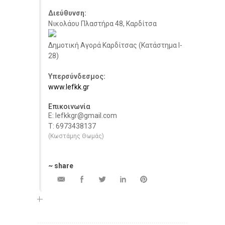
Διεύθυνση:
Νικολάου Πλαστήρα 48, Καρδίτσα
Δημοτική Αγορά Καρδίτσας (Κατάστημα I-
28)
Υπερσύνδεσμος:
www.lefkk.gr
Επικοινωνία
E: lefkkgr@gmail.com
Τ: 6973438137
(Κωστάμης Θωμάς)
~ share