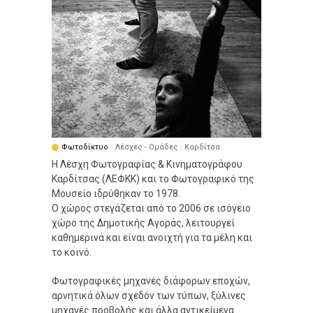
Φωτοδίκτυο
· Λέσχες - Ομάδες · Καρδίτσα
Η Λέσχη Φωτογραφίας & Κινηματογράφου
Καρδίτσας (ΛΕΦΚΚ) και το Φωτογραφικό της
Μουσείο ιδρύθηκαν το 1978.
Ο χώρος στεγάζεται από το 2006 σε ισόγειο
χώρο της Δημοτικής Αγοράς, λειτουργεί
καθημερινά και είναι ανοιχτή για τα μέλη και
το κοινό.
Φωτογραφικές μηχανές διάφορων εποχών,
αρνητικά όλων σχεδόν των τύπων, ξύλινες
μηχανές προβολής και άλλα αντικείμενα