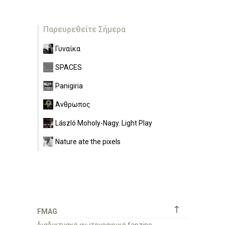
Παρευρεθείτε Σήμερα
Γυναίκα
SPACES
Panigiria
Άνθρωπος
László Moholy-Nagy. Light Play
Nature ate the pixels
↑
FMAG
διαδικτυακό φωτογραφικό fanzine