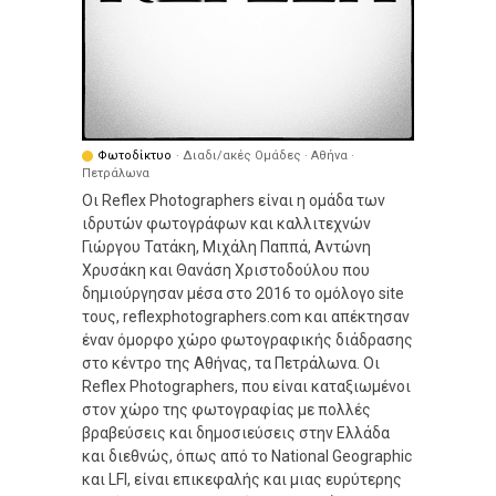
Φωτοδίκτυο
· Διαδι/ακές Ομάδες · Αθήνα ·
Πετράλωνα
Οι Reflex Photographers είναι η ομάδα των
ιδρυτών φωτογράφων και καλλιτεχνών
Γιώργου Τατάκη, Μιχάλη Παππά, Αντώνη
Χρυσάκη και Θανάση Χριστοδούλου που
δημιούργησαν μέσα στο 2016 το ομόλογο site
τους, reflexphotographers.com και απέκτησαν
έναν όμορφο χώρο φωτογραφικής διάδρασης
στο κέντρο της Αθήνας, τα Πετράλωνα. Οι
Reflex Photographers, που είναι καταξιωμένοι
στον χώρο της φωτογραφίας με πολλές
βραβεύσεις και δημοσιεύσεις στην Ελλάδα
και διεθνώς, όπως από το National Geographic
και LFI, είναι επικεφαλής και μιας ευρύτερης