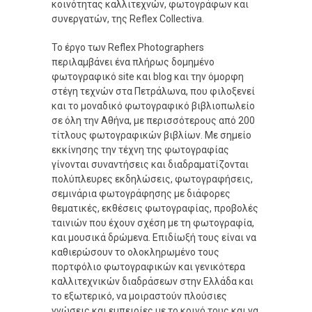
κοινότητας καλλιτεχνών, φωτογράφων και
συνεργατών, της Reflex Collectiva.
Το έργο των Reflex Photographers
περιλαμβάνει ένα πλήρως δομημένο
φωτογραφικό site και blog και την όμορφη
στέγη τεχνών στα Πετράλωνα, που φιλοξενεί
και το μοναδικό φωτογραφικό βιβλιοπωλείο
σε όλη την Αθήνα, με περισσότερους από 200
τίτλους φωτογραφικών βιβλίων. Με σημείο
εκκίνησης την τέχνη της φωτογραφίας
γίνονται συναντήσεις και διαδραματίζονται
πολύπλευρες εκδηλώσεις, φωτογραφήσεις,
σεμινάρια φωτογράφησης με διάφορες
θεματικές, εκθέσεις φωτογραφίας, προβολές
ταινιών που έχουν σχέση με τη φωτογραφία,
και μουσικά δρώμενα. Επιδίωξή τους είναι να
καθιερώσουν το ολοκληρωμένο τους
πορτφόλιο φωτογραφικών και γενικότερα
καλλιτεχνικών διαδράσεων στην Ελλάδα και
το εξωτερικό, να μοιραστούν πλούσιες
γνώσεις και εμπειρίες με το κοινό τους και να