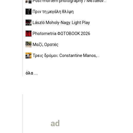
Post-mortem photography / Μεταθαν...
Πριν τη μεγάλη θλίψη
László Moholy-Nagy. Light Play
Photometria ΦΩΤΟBOOK 2026
Μαζί, Ορατές
Τρεις δρόμοι: Constantine Manos,...
όλα ...