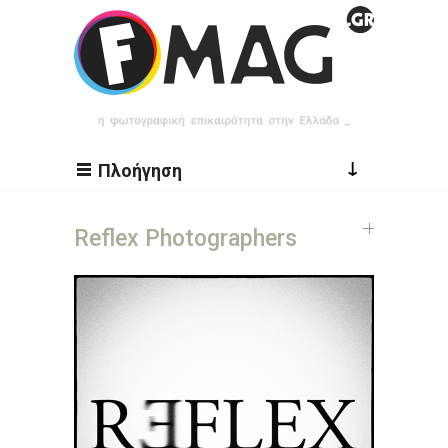
Παράκαμψη προς το κυρίως περιεχόμενο
↓
Πλοήγηση
Reflex Photographers