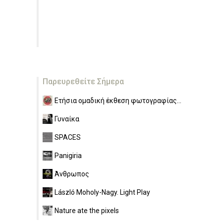
Παρευρεθείτε Σήμερα
Ετήσια ομαδική έκθεση φωτογραφίας...
Γυναίκα
SPACES
Panigiria
Άνθρωπος
László Moholy-Nagy. Light Play
Nature ate the pixels