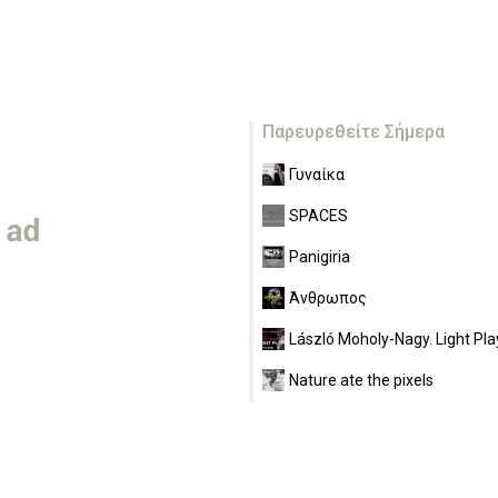
Παρευρεθείτε Σήμερα
Γυναίκα
SPACES
Panigiria
Άνθρωπος
László Moholy-Nagy. Light Pla
Nature ate the pixels