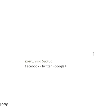
↑
κοινωνικά δίκτυα
facebook
-
twitter
-
google+
Χρήσης