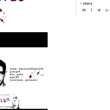
~ share