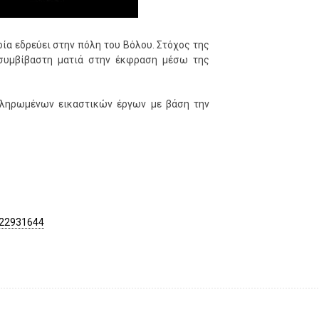
ποία εδρεύει στην πόλη του Βόλου. Στόχος της
 ασυμβίβαστη ματιά στην έκφραση μέσω της
κληρωμένων εικαστικών έργων με βάση την
622931644