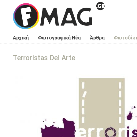
Παράκαμψη προς το κυρίως περιεχόμενο
Αρχική
Φωτογραφικά Νέα
Άρθρα
Φωτοδίκ
Terroristas Del Arte