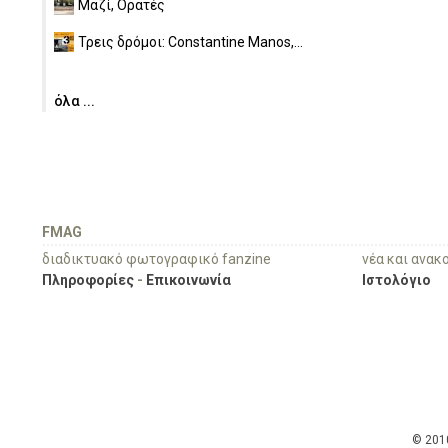
Μαζί, Ορατές
Τρεις δρόμοι: Constantine Manos,...
όλα ...
FMAG
διαδικτυακό φωτογραφικό fanzine
νέα και ανακ
Πληροφορίες
-
Επικοινωνία
Ιστολόγιο
© 201