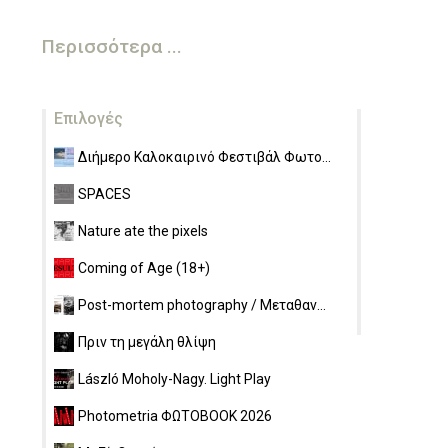
Περισσότερα ...
Επιλογές
Διήμερο Καλοκαιρινό Φεστιβάλ Φωτο...
SPACES
Nature ate the pixels
Coming of Age (18+)
Post-mortem photography / Μεταθαν...
Πριν τη μεγάλη θλίψη
László Moholy-Nagy. Light Play
Photometria ΦΩΤΟBOOK 2026