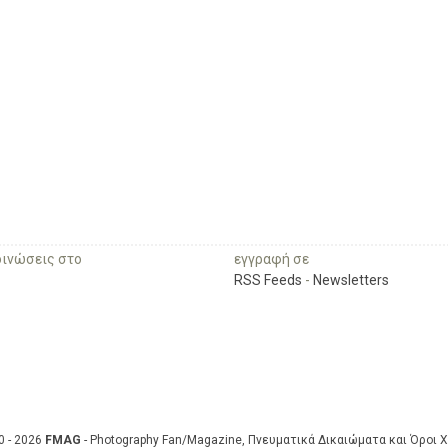
οινώσεις στο
εγγραφή σε
RSS Feeds
-
Newsletters
0 - 2026
FMAG
- Photography Fan/Magazine, Πνευματικά Δικαιώματα και Όροι 