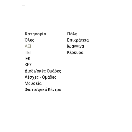
Κατηγορία
Πόλη
Όλες
Επικράτεια
ΑΕΙ
Ιωάννινα
ΤΕΙ
Κέρκυρα
ΙΕΚ
ΚΕΣ
Διαδι/ακές Ομάδες
Λέσχες - Ομάδες
Μουσεία
Φωτο/φικά Κέντρα