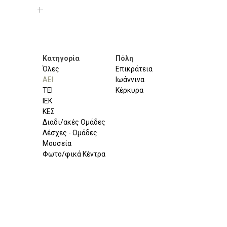
Κατηγορία
Πόλη
Όλες
Επικράτεια
ΑΕΙ
Ιωάννινα
ΤΕΙ
Κέρκυρα
ΙΕΚ
ΚΕΣ
Διαδι/ακές Ομάδες
Λέσχες - Ομάδες
Μουσεία
Φωτο/φικά Κέντρα