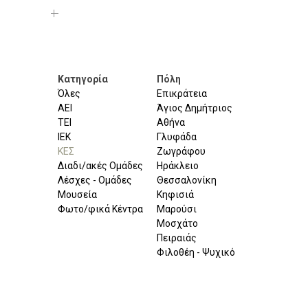
Κατηγορία
Πόλη
Όλες
Επικράτεια
ΑΕΙ
Άγιος Δημήτριος
ΤΕΙ
Αθήνα
ΙΕΚ
Γλυφάδα
ΚΕΣ
Ζωγράφου
Διαδι/ακές Ομάδες
Ηράκλειο
Λέσχες - Ομάδες
Θεσσαλονίκη
Μουσεία
Κηφισιά
Φωτο/φικά Κέντρα
Μαρούσι
Μοσχάτο
Πειραιάς
Φιλοθέη - Ψυχικό