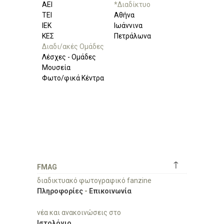
ΑΕΙ
*Διαδίκτυο
ΤΕΙ
Αθήνα
ΙΕΚ
Ιωάννινα
ΚΕΣ
Πετράλωνα
Διαδι/ακές Ομάδες
Λέσχες - Ομάδες
Μουσεία
Φωτο/φικά Κέντρα
↑
FMAG
διαδικτυακό φωτογραφικό fanzine
Πληροφορίες
-
Επικοινωνία
νέα και ανακοινώσεις στο
Ιστολόγιο