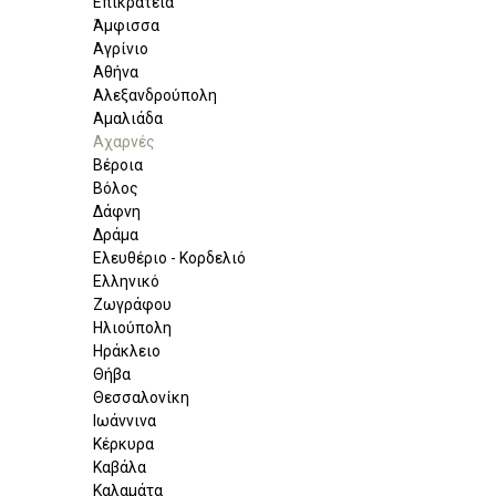
Επικράτεια
Άμφισσα
Αγρίνιο
Αθήνα
Αλεξανδρούπολη
Αμαλιάδα
Αχαρνές
Βέροια
Βόλος
Δάφνη
Δράμα
Ελευθέριο - Κορδελιό
Ελληνικό
Ζωγράφου
Ηλιούπολη
Ηράκλειο
Θήβα
Θεσσαλονίκη
Ιωάννινα
Κέρκυρα
Καβάλα
Καλαμάτα