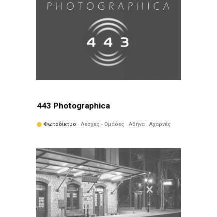
443 Photographica
Φωτοδίκτυο
· Λέσχες - Ομάδες · Αθήνα · Αχαρνές