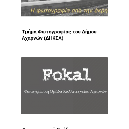
Τμήμα Φωτογραφίας του Δήμου
Αχαρνών (ΔΗΚΕΑ)
Φωτοδίκτυο
· Λέσχες - Ομάδες · Αχαρνές · Αθήνα