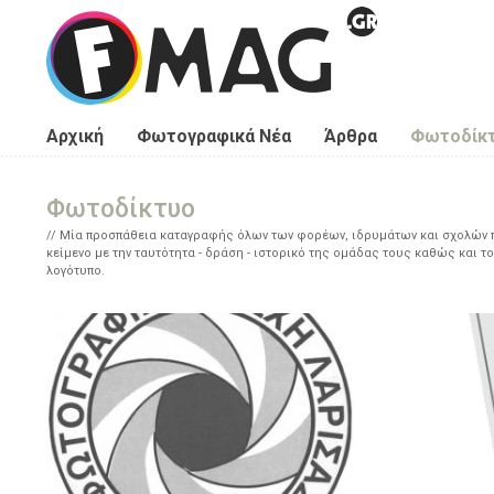
Παράκαμψη προς το κυρίως περιεχόμενο
Αρχική
Φωτογραφικά Νέα
Άρθρα
Φωτοδίκ
Φωτοδίκτυο
Μία προσπάθεια καταγραφής όλων των φορέων, ιδρυμάτων και σχολών πο
κείμενο με την ταυτότητα - δράση - ιστορικό της ομάδας τους καθώς και το
λογότυπο.