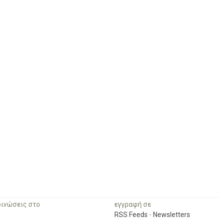
οινώσεις στο
εγγραφή σε
RSS Feeds
-
Newsletters