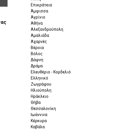
Επικράτεια
Άμφισσα
Αγρίνιο
σας
Αθήνα
Αλεξανδρούπολη
Αμαλιάδα
Αχαρνές
Βέροια
Βόλος
Δάφνη
Δράμα
Ελευθέριο - Κορδελιό
Ελληνικό
Ζωγράφου
Ηλιούπολη
Ηράκλειο
Θήβα
Θεσσαλονίκη
Ιωάννινα
Κέρκυρα
Καβάλα