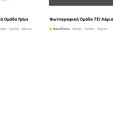
 Ομάδα fplus
Φωτογραφική Ομάδα ΤΕΙ Λάρι
έσχες - Ομάδες · Λάρισα
Φωτοδίκτυο
· Λέσχες - Ομάδες · Λάρισα