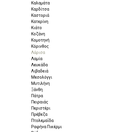
Καλαμάτα
Καρδίτσα
Καστοριά
Κατερίνη
Κιάτο
Κοζάνη
Κομοτηνή
Κόρινθος
Λάρισα
Λαμία
Λευκάδα
Λιβαδειά
Μεσολόγγι
Μυτιλήνη
Ξάνθη
Πάτρα
Πειραιάς
Περιστέρι
Πρέβεζα
Πτολεμαΐδα
Ραφήνα Πικέρμι