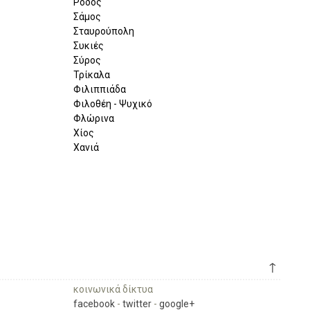
Ρόδος
Σάμος
Σταυρούπολη
Συκιές
Σύρος
Τρίκαλα
Φιλιππιάδα
Φιλοθέη - Ψυχικό
Φλώρινα
Χίος
Χανιά
↑
κοινωνικά δίκτυα
facebook
-
twitter
-
google+