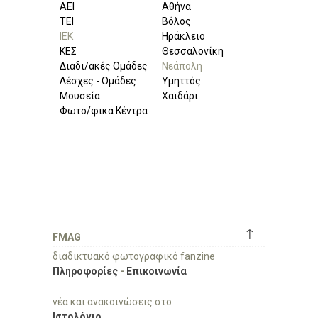
ΑΕΙ
Αθήνα
ΤΕΙ
Βόλος
ΙΕΚ
Ηράκλειο
ΚΕΣ
Θεσσαλονίκη
Διαδι/ακές Ομάδες
Νεάπολη
Λέσχες - Ομάδες
Υμηττός
Μουσεία
Χαϊδάρι
Φωτο/φικά Κέντρα
↑
FMAG
διαδικτυακό φωτογραφικό fanzine
Πληροφορίες
-
Επικοινωνία
νέα και ανακοινώσεις στο
Ιστολόγιο