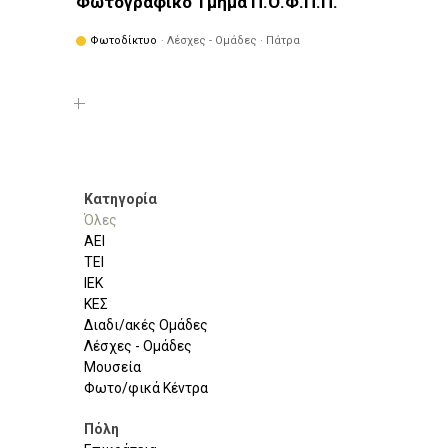
Φωτογραφικό Τμήμα Π.Ο.Φ.Π.Π.
Φωτοδίκτυο
· Λέσχες - Ομάδες · Πάτρα
Κατηγορία
Όλες
ΑΕΙ
ΤΕΙ
ΙΕΚ
ΚΕΣ
Διαδι/ακές Ομάδες
Λέσχες - Ομάδες
Μουσεία
Φωτο/φικά Κέντρα
Πόλη