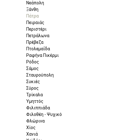
Νεάπολη
Ξάνθη
Πάτρα
Πειραιάς
Περιστέρι
Πετράλωνα
Πρέβεζα
Πτολεμαΐδα
Ραφήνα Πικέρμι
Ρόδος
Σάμος
Σταυρούπολη
Συκιές
Σύρος
Τρίκαλα
Υμηττός
Φιλιππιάδα
Φιλοθέη - Ψυχικό
Φλώρινα
Χίος
Χανιά