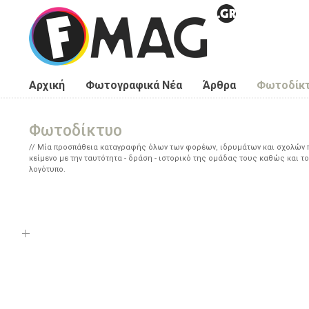
Παράκαμψη προς το κυρίως περιεχόμενο
Αρχική
Φωτογραφικά Νέα
Άρθρα
Φωτοδίκ
Φωτοδίκτυο
Μία προσπάθεια καταγραφής όλων των φορέων, ιδρυμάτων και σχολών πο
κείμενο με την ταυτότητα - δράση - ιστορικό της ομάδας τους καθώς και το
λογότυπο.