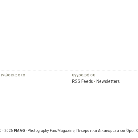
οινώσεις στο
εγγραφή σε
RSS Feeds
-
Newsletters
0 - 2026
FMAG
- Photography Fan/Magazine, Πνευματικά Δικαιώματα και Όροι 