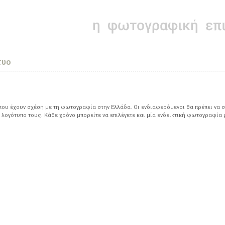
τυο
υ έχουν σχέση με τη φωτογραφία στην Ελλάδα. Οι ενδιαφερόμενοι θα πρέπει να σ
 λογότυπο τους. Κάθε χρόνο μπορείτε να επιλέγετε και μία ενδεικτική φωτογραφία 