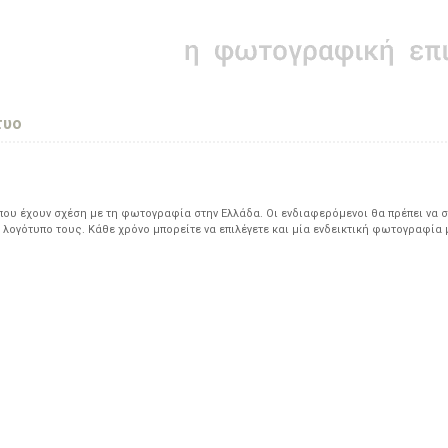
τυο
υ έχουν σχέση με τη φωτογραφία στην Ελλάδα. Οι ενδιαφερόμενοι θα πρέπει να σ
 λογότυπο τους. Κάθε χρόνο μπορείτε να επιλέγετε και μία ενδεικτική φωτογραφία 