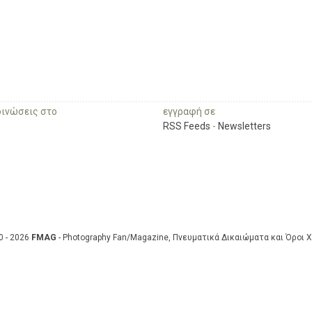
οινώσεις στο
εγγραφή σε
RSS Feeds
-
Newsletters
0 - 2026
FMAG
- Photography Fan/Magazine, Πνευματικά Δικαιώματα και Όροι 