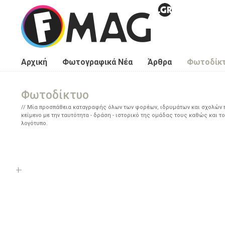
Παράκαμψη προς το κυρίως περιεχόμενο
Αρχική
Φωτογραφικά Νέα
Άρθρα
Φωτοδίκ
Φωτοδίκτυο
Μία προσπάθεια καταγραφής όλων των φορέων, ιδρυμάτων και σχολών πο
κείμενο με την ταυτότητα - δράση - ιστορικό της ομάδας τους καθώς και το
λογότυπο.