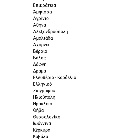
Επικράτεια
Άμφισσα
Αγρίνιο
Αθήνα
Αλεξανδρούπολη
Αμαλιάδα
Αχαρνές
Βέροια
Βόλος
Δάφνη
Δράμα
Ελευθέριο - Κορδελιό
Ελληνικό
Ζωγράφου
Ηλιούπολη
Ηράκλειο
Θήβα
Θεσσαλονίκη
Ιωάννινα
Κέρκυρα
Καβάλα