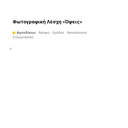
Φωτογραφική Λέσχη «Όψεις»
Φωτοδίκτυο
· Λέσχες - Ομάδες · Θεσσαλονίκη ·
Σταυρούπολη