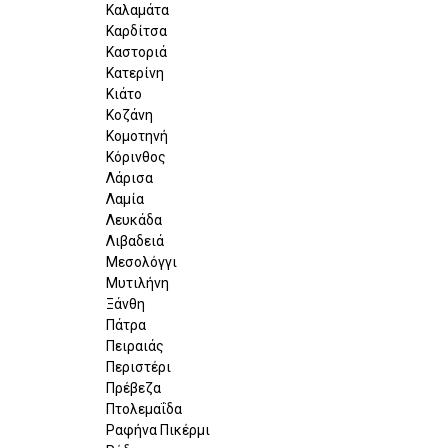
Καλαμάτα
Καρδίτσα
Καστοριά
Κατερίνη
Κιάτο
Κοζάνη
Κομοτηνή
Κόρινθος
Λάρισα
Λαμία
Λευκάδα
Λιβαδειά
Μεσολόγγι
Μυτιλήνη
Ξάνθη
Πάτρα
Πειραιάς
Περιστέρι
Πρέβεζα
Πτολεμαΐδα
Ραφήνα Πικέρμι