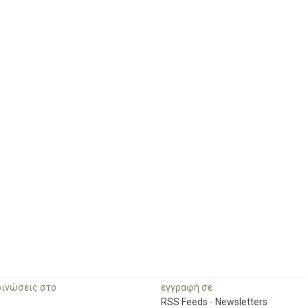
οινώσεις στο
εγγραφή σε
RSS Feeds
-
Newsletters