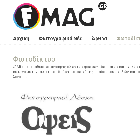
Παράκαμψη προς το κυρίως περιεχόμενο
Αρχική
Φωτογραφικά Νέα
Άρθρα
Φωτοδίκ
Φωτοδίκτυο
Μία προσπάθεια καταγραφής όλων των φορέων, ιδρυμάτων και σχολών πο
κείμενο με την ταυτότητα - δράση - ιστορικό της ομάδας τους καθώς και το
λογότυπο.