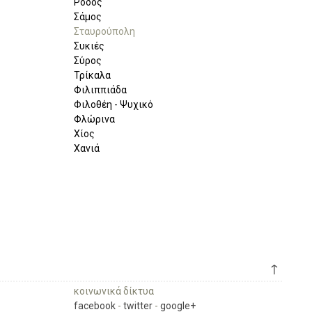
Ρόδος
Σάμος
Σταυρούπολη
Συκιές
Σύρος
Τρίκαλα
Φιλιππιάδα
Φιλοθέη - Ψυχικό
Φλώρινα
Χίος
Χανιά
↑
κοινωνικά δίκτυα
facebook
-
twitter
-
google+