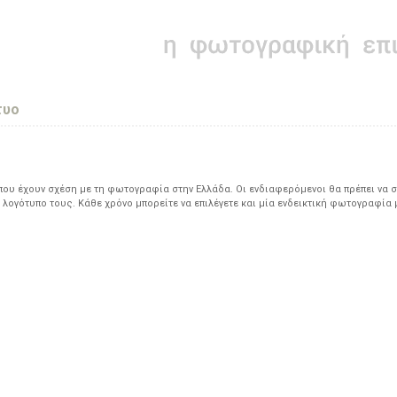
τυο
υ έχουν σχέση με τη φωτογραφία στην Ελλάδα. Οι ενδιαφερόμενοι θα πρέπει να σ
 λογότυπο τους. Κάθε χρόνο μπορείτε να επιλέγετε και μία ενδεικτική φωτογραφία 