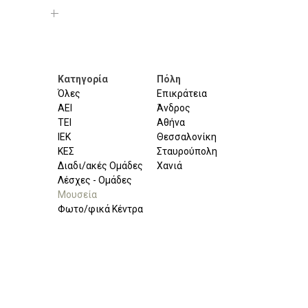
Κατηγορία
Πόλη
Όλες
Επικράτεια
ΑΕΙ
Άνδρος
ΤΕΙ
Αθήνα
ΙΕΚ
Θεσσαλονίκη
ΚΕΣ
Σταυρούπολη
Διαδι/ακές Ομάδες
Χανιά
Λέσχες - Ομάδες
Μουσεία
Φωτο/φικά Κέντρα