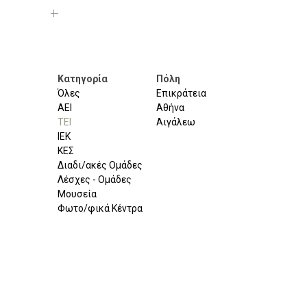
Κατηγορία
Πόλη
Όλες
Επικράτεια
ΑΕΙ
Αθήνα
ΤΕΙ
Αιγάλεω
ΙΕΚ
ΚΕΣ
Διαδι/ακές Ομάδες
Λέσχες - Ομάδες
Μουσεία
Φωτο/φικά Κέντρα