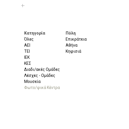
Κατηγορία
Πόλη
Όλες
Επικράτεια
ΑΕΙ
Αθήνα
ΤΕΙ
Κηφισιά
ΙΕΚ
ΚΕΣ
Διαδι/ακές Ομάδες
Λέσχες - Ομάδες
Μουσεία
Φωτο/φικά Κέντρα