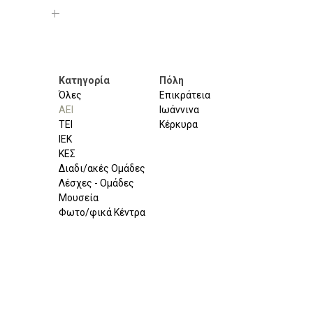
Κατηγορία
Πόλη
Όλες
Επικράτεια
ΑΕΙ
Ιωάννινα
ΤΕΙ
Κέρκυρα
ΙΕΚ
ΚΕΣ
Διαδι/ακές Ομάδες
Λέσχες - Ομάδες
Μουσεία
Φωτο/φικά Κέντρα