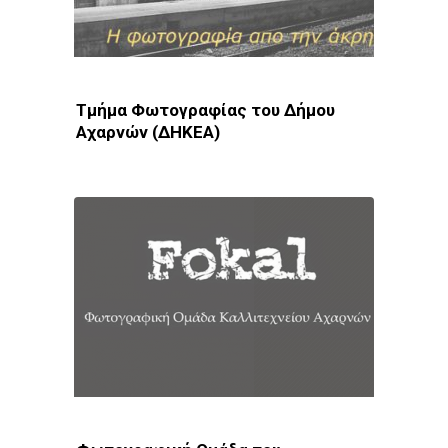
Τμήμα Φωτογραφίας του Δήμου
Αχαρνών (ΔΗΚΕΑ)
Φωτοδίκτυο
· Λέσχες - Ομάδες · Αχαρνές · Αθήνα