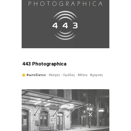
443 Photographica
Φωτοδίκτυο
· Λέσχες - Ομάδες · Αθήνα · Αχαρνές