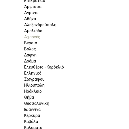
Επικράτεια
Άμφισσα
Αγρίνιο
Αθήνα
Αλεξανδρούπολη
Αμαλιάδα
Αχαρνές
Βέροια
Βόλος
Δάφνη
Δράμα
Ελευθέριο - Κορδελιό
Ελληνικό
Ζωγράφου
Ηλιούπολη
Ηράκλειο
Θήβα
Θεσσαλονίκη
Ιωάννινα
Κέρκυρα
Καβάλα
Καλαμάτα