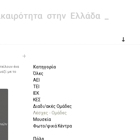
↓
Κατηγορία
τείλουν ένα
μαζί με το
Όλες
ΑΕΙ
ΤΕΙ
ΙΕΚ
ΚΕΣ
Διαδι/ακές Ομάδες
Λέσχες - Ομάδες
Μουσεία
Φωτο/φικά Κέντρα
Πόλη