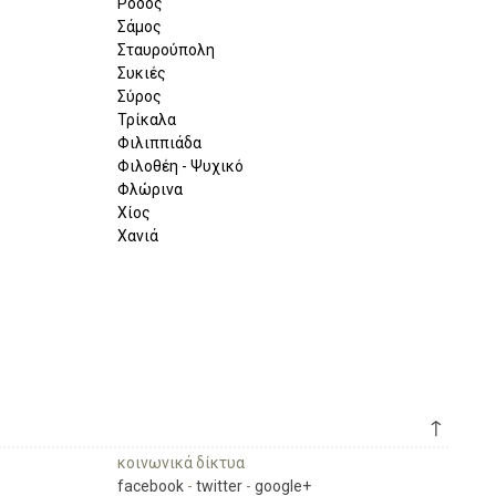
Ρόδος
Σάμος
Σταυρούπολη
Συκιές
Σύρος
Τρίκαλα
Φιλιππιάδα
Φιλοθέη - Ψυχικό
Φλώρινα
Χίος
Χανιά
↑
κοινωνικά δίκτυα
facebook
-
twitter
-
google+