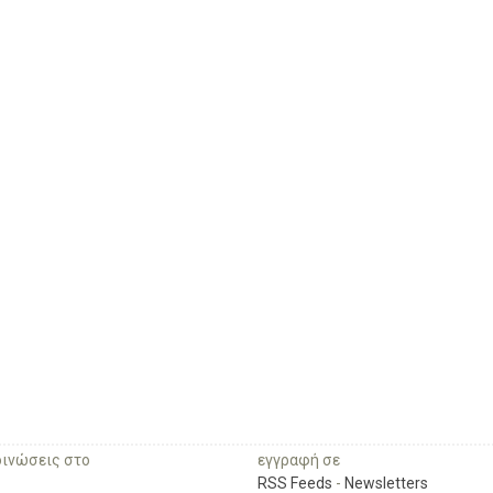
οινώσεις στο
εγγραφή σε
RSS Feeds
-
Newsletters