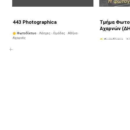
443 Photographica
Τμήμα Φωτο
Αχαρνών (Δ
Φωτοδίκτυο
· Λέσχες - Ομάδες · Αθήνα ·
Αχαρνές
Φωτοδίκτυο
· Λ
Αθήνα