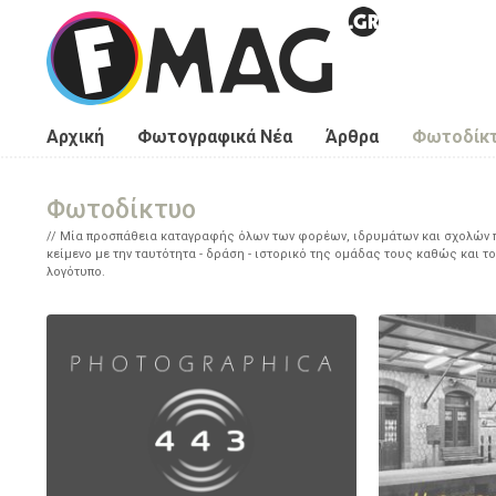
Παράκαμψη προς το κυρίως περιεχόμενο
Αρχική
Φωτογραφικά Νέα
Άρθρα
Φωτοδίκ
Φωτοδίκτυο
Μία προσπάθεια καταγραφής όλων των φορέων, ιδρυμάτων και σχολών πο
κείμενο με την ταυτότητα - δράση - ιστορικό της ομάδας τους καθώς και το
λογότυπο.