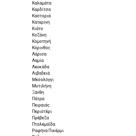
Καλαμάτα
Καρδίτσα
Καστοριά
Κατερίνη
Κιάτο
Κοζάνη
Κομοτηνή
Κόρινθος
Λάρισα
Λαμία
Λευκάδα
Λιβαδειά
Μεσολόγγι
Μυτιλήνη
Ξάνθη
Πάτρα
Πειραιάς
Περιστέρι
Πρέβεζα
Πτολεμαΐδα
Ραφήνα Πικέρμι