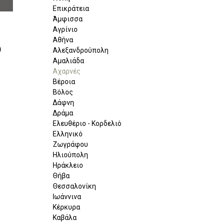
Επικράτεια
Άμφισσα
Αγρίνιο
Αθήνα
)
Αλεξανδρούπολη
Αμαλιάδα
Αχαρνές
Βέροια
Βόλος
Δάφνη
Δράμα
Ελευθέριο - Κορδελιό
Ελληνικό
Ζωγράφου
Ηλιούπολη
Ηράκλειο
Θήβα
Θεσσαλονίκη
Ιωάννινα
Κέρκυρα
Καβάλα