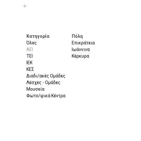
Κατηγορία
Πόλη
Όλες
Επικράτεια
ΑΕΙ
Ιωάννινα
ΤΕΙ
Κέρκυρα
ΙΕΚ
ΚΕΣ
Διαδι/ακές Ομάδες
Λέσχες - Ομάδες
Μουσεία
Φωτο/φικά Κέντρα