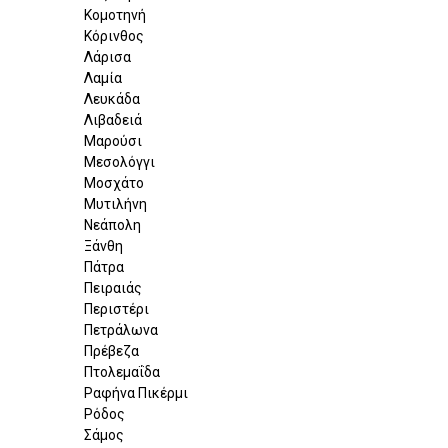
Κομοτηνή
Κόρινθος
Λάρισα
Λαμία
Λευκάδα
Λιβαδειά
Μαρούσι
Μεσολόγγι
Μοσχάτο
Μυτιλήνη
Νεάπολη
Ξάνθη
Πάτρα
Πειραιάς
Περιστέρι
Πετράλωνα
Πρέβεζα
Πτολεμαΐδα
Ραφήνα Πικέρμι
Ρόδος
Σάμος