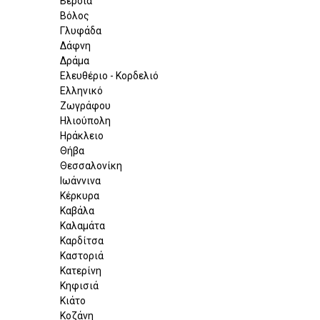
Βέροια
Βόλος
Γλυφάδα
Δάφνη
Δράμα
Ελευθέριο - Κορδελιό
Ελληνικό
Ζωγράφου
Ηλιούπολη
Ηράκλειο
Θήβα
Θεσσαλονίκη
Ιωάννινα
Κέρκυρα
Καβάλα
Καλαμάτα
Καρδίτσα
Καστοριά
Κατερίνη
Κηφισιά
Κιάτο
Κοζάνη