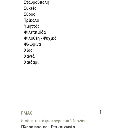
Σταυρούπολη
Συκιές
Σύρος
Τρίκαλα
Υμηττός
Φιλιππιάδα
Φιλοθέη - Ψυχικό
Φλώρινα
Χίος
Χανιά
Χαϊδάρι
↑
FMAG
διαδικτυακό φωτογραφικό fanzine
Πληροφορίες
-
Επικοινωνία