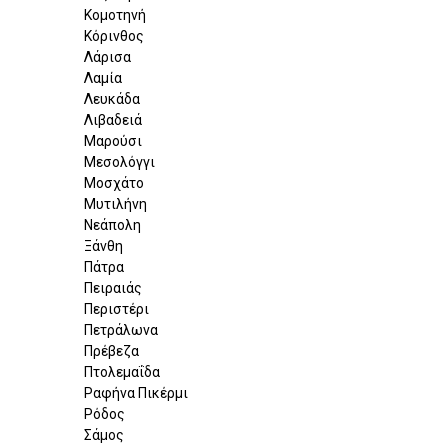
Κομοτηνή
Κόρινθος
Λάρισα
Λαμία
Λευκάδα
Λιβαδειά
Μαρούσι
Μεσολόγγι
Μοσχάτο
Μυτιλήνη
Νεάπολη
Ξάνθη
Πάτρα
Πειραιάς
Περιστέρι
Πετράλωνα
Πρέβεζα
Πτολεμαΐδα
Ραφήνα Πικέρμι
Ρόδος
Σάμος