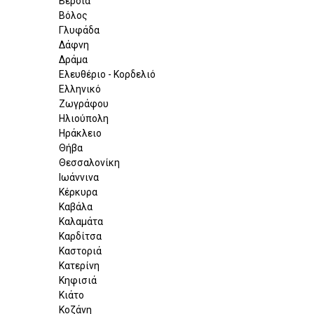
Βέροια
Βόλος
Γλυφάδα
Δάφνη
Δράμα
Ελευθέριο - Κορδελιό
Ελληνικό
Ζωγράφου
Ηλιούπολη
Ηράκλειο
Θήβα
Θεσσαλονίκη
Ιωάννινα
Κέρκυρα
Καβάλα
Καλαμάτα
Καρδίτσα
Καστοριά
Κατερίνη
Κηφισιά
Κιάτο
Κοζάνη