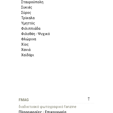
Σταυρούπολη
Συκιές
Σύρος
Τρίκαλα
Υμηττός
Φιλιππιάδα
Φιλοθέη - Ψυχικό
Φλώρινα
Χίος
Χανιά
Χαϊδάρι
↑
FMAG
διαδικτυακό φωτογραφικό fanzine
Πληροφορίες
-
Επικοινωνία