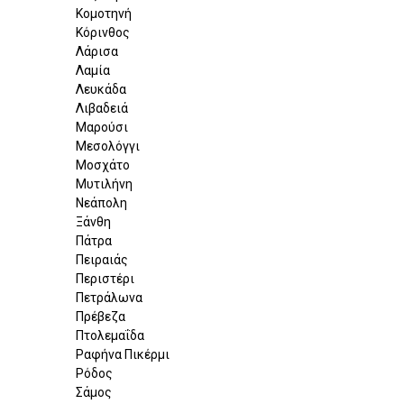
Κομοτηνή
Κόρινθος
Λάρισα
Λαμία
Λευκάδα
Λιβαδειά
Μαρούσι
Μεσολόγγι
Μοσχάτο
Μυτιλήνη
Νεάπολη
Ξάνθη
Πάτρα
Πειραιάς
Περιστέρι
Πετράλωνα
Πρέβεζα
Πτολεμαΐδα
Ραφήνα Πικέρμι
Ρόδος
Σάμος