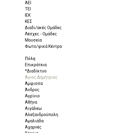
ΑΕΙ
ΤΕΙ
ΙΕΚ
ΚΕΣ
Διαδι/ακές Ομάδες
Λέσχες - Ομάδες
Μουσεία
Φωτο/φικά Κέντρα
Πόλη
Επικράτεια
*Διαδίκτυο
Άγιος Δημήτριος
Άμφισσα
Άνδρος
Αγρίνιο
Αθήνα
Αιγάλεω
Αλεξανδρούπολη
Αμαλιάδα
Αχαρνές