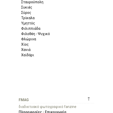
Σταυρούπολη
Συκιές
Σύρος
Τρίκαλα
Υμηττός
Φιλιππιάδα
Φιλοθέη - Ψυχικό
Φλώρινα
Χίος
Χανιά
Χαϊδάρι
↑
FMAG
διαδικτυακό φωτογραφικό fanzine
Πληροφορίες
-
Επικοινωνία