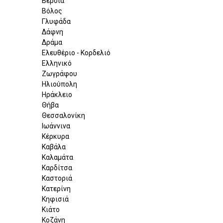
Βέροια
Βόλος
Γλυφάδα
Δάφνη
Δράμα
Ελευθέριο - Κορδελιό
Ελληνικό
Ζωγράφου
Ηλιούπολη
Ηράκλειο
Θήβα
Θεσσαλονίκη
Ιωάννινα
Κέρκυρα
Καβάλα
Καλαμάτα
Καρδίτσα
Καστοριά
Κατερίνη
Κηφισιά
Κιάτο
Κοζάνη