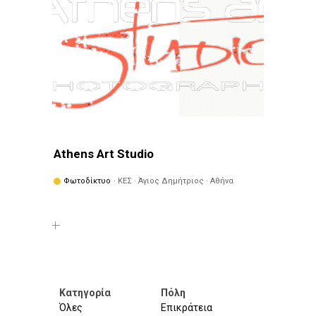
Athens Art Studio
Φωτοδίκτυο
· ΚΕΣ · Άγιος Δημήτριος · Αθήνα
Κατηγορία
Πόλη
Όλες
Επικράτεια