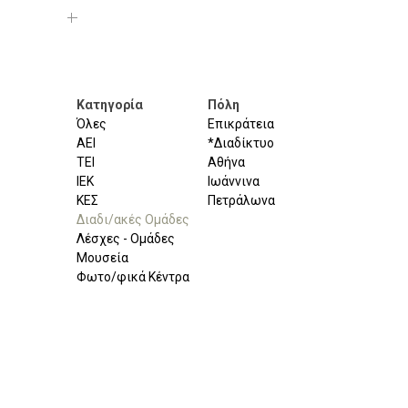
Κατηγορία
Πόλη
Όλες
Επικράτεια
ΑΕΙ
*Διαδίκτυο
ΤΕΙ
Αθήνα
ΙΕΚ
Ιωάννινα
ΚΕΣ
Πετράλωνα
Διαδι/ακές Ομάδες
Λέσχες - Ομάδες
Μουσεία
Φωτο/φικά Κέντρα