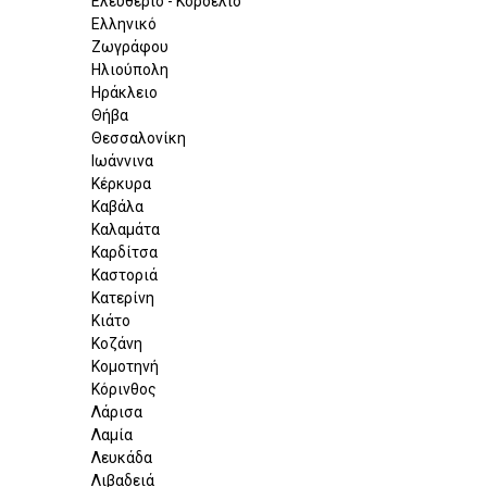
Ελευθέριο - Κορδελιό
Ελληνικό
Ζωγράφου
Ηλιούπολη
Ηράκλειο
Θήβα
Θεσσαλονίκη
Ιωάννινα
Κέρκυρα
Καβάλα
Καλαμάτα
Καρδίτσα
Καστοριά
Κατερίνη
Κιάτο
Κοζάνη
Κομοτηνή
Κόρινθος
Λάρισα
Λαμία
Λευκάδα
Λιβαδειά