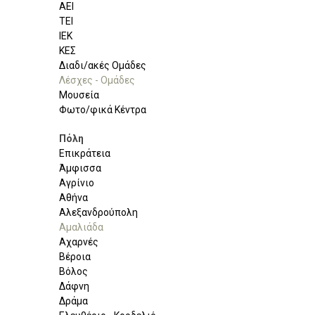
ΑΕΙ
ΤΕΙ
ΙΕΚ
ΚΕΣ
Διαδι/ακές Ομάδες
Λέσχες - Ομάδες
Μουσεία
Φωτο/φικά Κέντρα
Πόλη
Επικράτεια
Άμφισσα
Αγρίνιο
Αθήνα
Αλεξανδρούπολη
Αμαλιάδα
Αχαρνές
Βέροια
Βόλος
Δάφνη
Δράμα