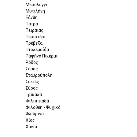
Μεσολόγγι
Μυτιλήνη
Ξάνθη
Πάτρα
Πειραιάς
Περιστέρι
Πρέβεζα
Πτολεμαΐδα
Ραφήνα Πικέρμι
Ρόδος
Σάμος
Σταυρούπολη
Συκιές
Σύρος
Τρίκαλα
Φιλιππιάδα
Φιλοθέη - Ψυχικό
Φλώρινα
Χίος
Χανιά