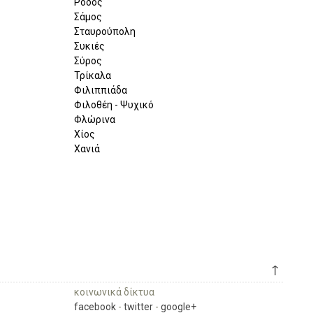
Ρόδος
Σάμος
Σταυρούπολη
Συκιές
Σύρος
Τρίκαλα
Φιλιππιάδα
Φιλοθέη - Ψυχικό
Φλώρινα
Χίος
Χανιά
↑
κοινωνικά δίκτυα
facebook
-
twitter
-
google+