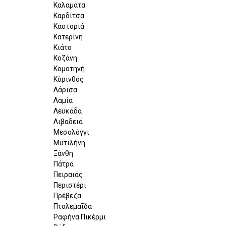
Καλαμάτα
Καρδίτσα
Καστοριά
Κατερίνη
Κιάτο
Κοζάνη
Κομοτηνή
Κόρινθος
Λάρισα
Λαμία
Λευκάδα
Λιβαδειά
Μεσολόγγι
Μυτιλήνη
Ξάνθη
Πάτρα
Πειραιάς
Περιστέρι
Πρέβεζα
Πτολεμαΐδα
Ραφήνα Πικέρμι