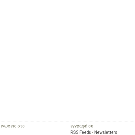
οινώσεις στο
εγγραφή σε
RSS Feeds
-
Newsletters