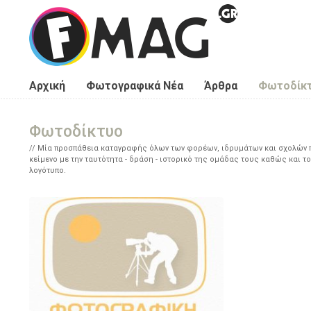
Παράκαμψη προς το κυρίως περιεχόμενο
Αρχική
Φωτογραφικά Νέα
Άρθρα
Φωτοδίκ
Φωτοδίκτυο
Μία προσπάθεια καταγραφής όλων των φορέων, ιδρυμάτων και σχολών πο
κείμενο με την ταυτότητα - δράση - ιστορικό της ομάδας τους καθώς και το
λογότυπο.