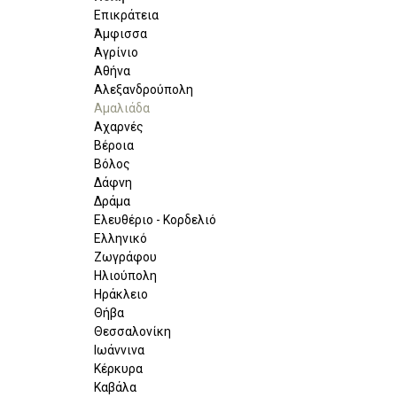
Επικράτεια
Άμφισσα
Αγρίνιο
Αθήνα
Αλεξανδρούπολη
Αμαλιάδα
Αχαρνές
Βέροια
Βόλος
Δάφνη
Δράμα
Ελευθέριο - Κορδελιό
Ελληνικό
Ζωγράφου
Ηλιούπολη
Ηράκλειο
Θήβα
Θεσσαλονίκη
Ιωάννινα
Κέρκυρα
Καβάλα