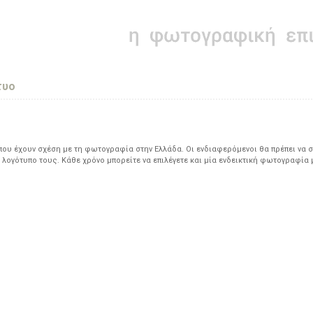
τυο
υ έχουν σχέση με τη φωτογραφία στην Ελλάδα. Οι ενδιαφερόμενοι θα πρέπει να σ
 λογότυπο τους. Κάθε χρόνο μπορείτε να επιλέγετε και μία ενδεικτική φωτογραφία 