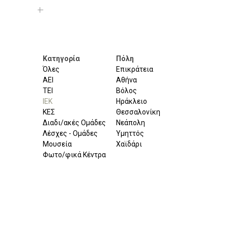
Κατηγορία
Πόλη
Όλες
Επικράτεια
ΑΕΙ
Αθήνα
ΤΕΙ
Βόλος
ΙΕΚ
Ηράκλειο
ΚΕΣ
Θεσσαλονίκη
Διαδι/ακές Ομάδες
Νεάπολη
Λέσχες - Ομάδες
Υμηττός
Μουσεία
Χαϊδάρι
Φωτο/φικά Κέντρα