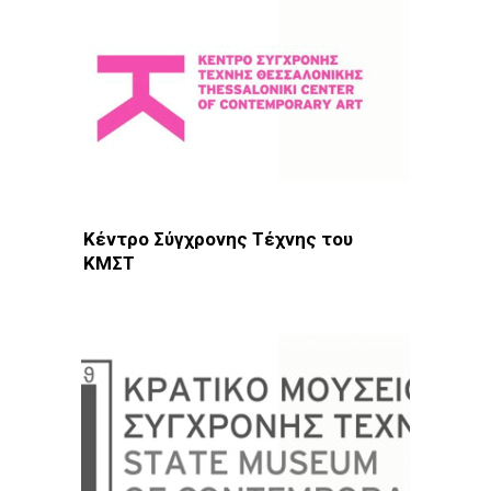
Κέντρο Σύγχρονης Τέχνης του
ΚΜΣΤ
Φωτοδίκτυο
· Θεσσαλονίκη · Μουσεία