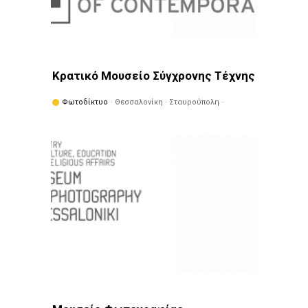
Κρατικό Μουσείο Σύγχρονης Τέχνης
Φωτοδίκτυο
· Θεσσαλονίκη · Σταυρούπολη ·
Μουσεία