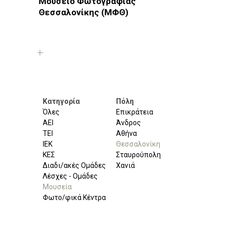
Μουσείο Φωτογραφίας
Θεσσαλονίκης (ΜΦΘ)
Φωτοδίκτυο
· Θεσσαλονίκη · Μουσεία
Κατηγορία
Πόλη
Όλες
Επικράτεια
ΑΕΙ
Άνδρος
ΤΕΙ
Αθήνα
ΙΕΚ
Θεσσαλονίκη
ΚΕΣ
Σταυρούπολη
Διαδι/ακές Ομάδες
Χανιά
Λέσχες - Ομάδες
Μουσεία
Φωτο/φικά Κέντρα