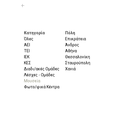
Κατηγορία
Πόλη
Όλες
Επικράτεια
ΑΕΙ
Άνδρος
ΤΕΙ
Αθήνα
ΙΕΚ
Θεσσαλονίκη
ΚΕΣ
Σταυρούπολη
Διαδι/ακές Ομάδες
Χανιά
Λέσχες - Ομάδες
Μουσεία
Φωτο/φικά Κέντρα