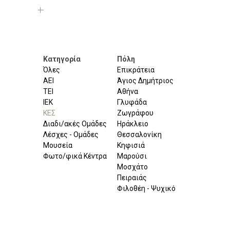
Κατηγορία
Πόλη
Όλες
Επικράτεια
ΑΕΙ
Άγιος Δημήτριος
ΤΕΙ
Αθήνα
ΙΕΚ
Γλυφάδα
ΚΕΣ
Ζωγράφου
Διαδι/ακές Ομάδες
Ηράκλειο
Λέσχες - Ομάδες
Θεσσαλονίκη
Μουσεία
Κηφισιά
Φωτο/φικά Κέντρα
Μαρούσι
Μοσχάτο
Πειραιάς
Φιλοθέη - Ψυχικό