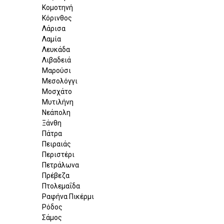
Κομοτηνή
Κόρινθος
Λάρισα
Λαμία
Λευκάδα
Λιβαδειά
Μαρούσι
Μεσολόγγι
Μοσχάτο
Μυτιλήνη
Νεάπολη
Ξάνθη
Πάτρα
Πειραιάς
Περιστέρι
Πετράλωνα
Πρέβεζα
Πτολεμαΐδα
Ραφήνα Πικέρμι
Ρόδος
Σάμος