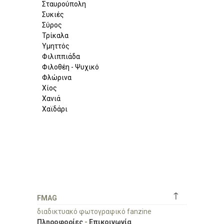
Σταυρούπολη
Συκιές
Σύρος
Τρίκαλα
Υμηττός
Φιλιππιάδα
Φιλοθέη - Ψυχικό
Φλώρινα
Χίος
Χανιά
Χαϊδάρι
↑
FMAG
διαδικτυακό φωτογραφικό fanzine
Πληροφορίες
-
Επικοινωνία