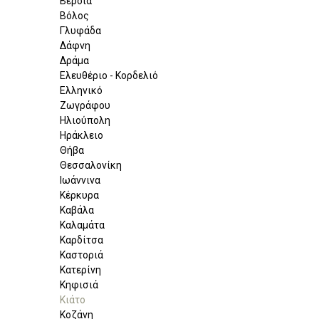
Βέροια
Βόλος
Γλυφάδα
Δάφνη
Δράμα
Ελευθέριο - Κορδελιό
Ελληνικό
Ζωγράφου
Ηλιούπολη
Ηράκλειο
Θήβα
Θεσσαλονίκη
Ιωάννινα
Κέρκυρα
Καβάλα
Καλαμάτα
Καρδίτσα
Καστοριά
Κατερίνη
Κηφισιά
Κιάτο
Κοζάνη