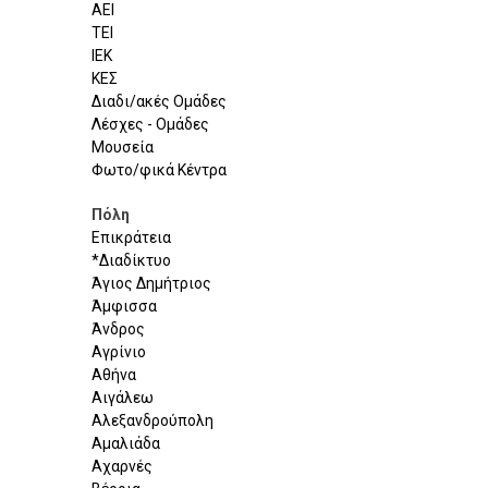
ΑΕΙ
ΤΕΙ
ΙΕΚ
ΚΕΣ
Διαδι/ακές Ομάδες
Λέσχες - Ομάδες
Μουσεία
Φωτο/φικά Κέντρα
Πόλη
Επικράτεια
*Διαδίκτυο
Άγιος Δημήτριος
Άμφισσα
Άνδρος
Αγρίνιο
Αθήνα
Αιγάλεω
Αλεξανδρούπολη
Αμαλιάδα
Αχαρνές