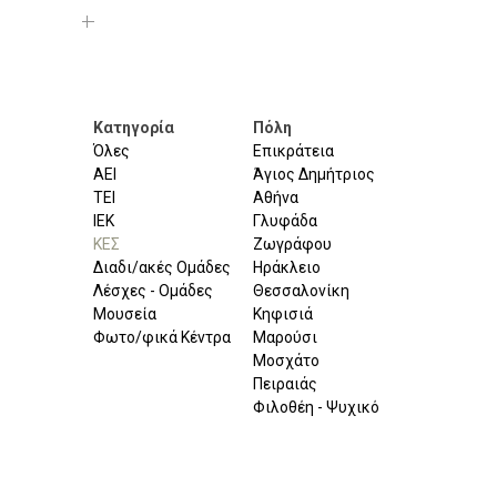
Κατηγορία
Πόλη
Όλες
Επικράτεια
ΑΕΙ
Άγιος Δημήτριος
ΤΕΙ
Αθήνα
ΙΕΚ
Γλυφάδα
ΚΕΣ
Ζωγράφου
Διαδι/ακές Ομάδες
Ηράκλειο
Λέσχες - Ομάδες
Θεσσαλονίκη
Μουσεία
Κηφισιά
Φωτο/φικά Κέντρα
Μαρούσι
Μοσχάτο
Πειραιάς
Φιλοθέη - Ψυχικό