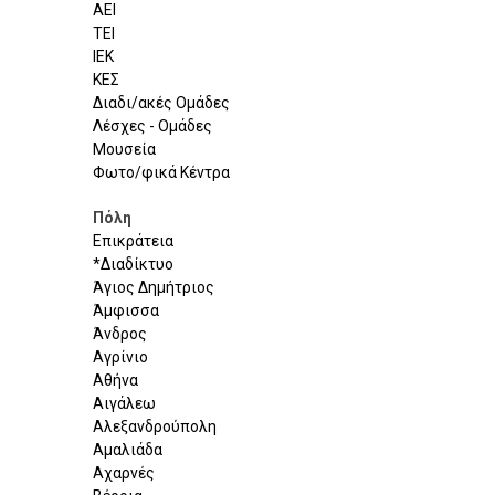
ΑΕΙ
ΤΕΙ
ΙΕΚ
ΚΕΣ
Διαδι/ακές Ομάδες
Λέσχες - Ομάδες
Μουσεία
Φωτο/φικά Κέντρα
Πόλη
Επικράτεια
*Διαδίκτυο
Άγιος Δημήτριος
Άμφισσα
Άνδρος
Αγρίνιο
Αθήνα
Αιγάλεω
Αλεξανδρούπολη
Αμαλιάδα
Αχαρνές