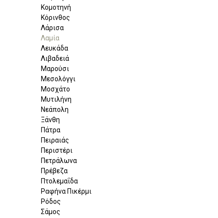
Κομοτηνή
Κόρινθος
Λάρισα
Λαμία
Λευκάδα
Λιβαδειά
Μαρούσι
Μεσολόγγι
Μοσχάτο
Μυτιλήνη
Νεάπολη
Ξάνθη
Πάτρα
Πειραιάς
Περιστέρι
Πετράλωνα
Πρέβεζα
Πτολεμαΐδα
Ραφήνα Πικέρμι
Ρόδος
Σάμος