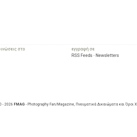
οινώσεις στο
εγγραφή σε
RSS Feeds
-
Newsletters
0 - 2026
FMAG
- Photography Fan/Magazine, Πνευματικά Δικαιώματα και Όροι 