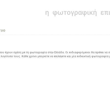
τυο
υ έχουν σχέση με τη φωτογραφία στην Ελλάδα. Οι ενδιαφερόμενοι θα πρέπει να σ
 λογότυπο τους. Κάθε χρόνο μπορείτε να επιλέγετε και μία ενδεικτική φωτογραφία 