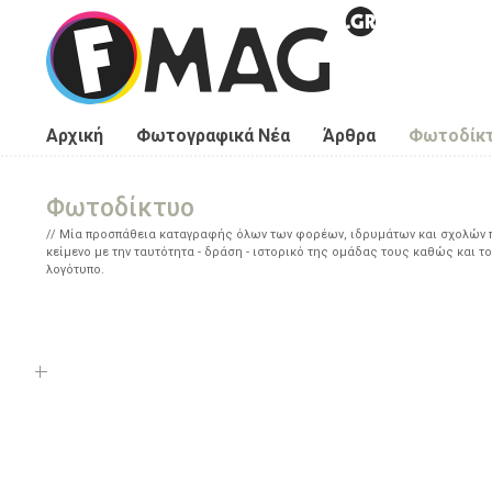
Παράκαμψη προς το κυρίως περιεχόμενο
Αρχική
Φωτογραφικά Νέα
Άρθρα
Φωτοδίκ
Φωτοδίκτυο
Μία προσπάθεια καταγραφής όλων των φορέων, ιδρυμάτων και σχολών πο
κείμενο με την ταυτότητα - δράση - ιστορικό της ομάδας τους καθώς και το
λογότυπο.