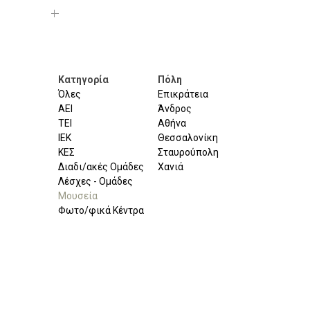
Κατηγορία
Πόλη
Όλες
Επικράτεια
ΑΕΙ
Άνδρος
ΤΕΙ
Αθήνα
ΙΕΚ
Θεσσαλονίκη
ΚΕΣ
Σταυρούπολη
Διαδι/ακές Ομάδες
Χανιά
Λέσχες - Ομάδες
Μουσεία
Φωτο/φικά Κέντρα