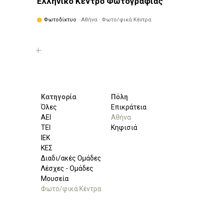
Ελληνικό Κέντρο Φωτογραφίας
Φωτοδίκτυο
· Αθήνα · Φωτο/φικά Κέντρα
Κατηγορία
Πόλη
Όλες
Επικράτεια
ΑΕΙ
Αθήνα
ΤΕΙ
Κηφισιά
ΙΕΚ
ΚΕΣ
Διαδι/ακές Ομάδες
Λέσχες - Ομάδες
Μουσεία
Φωτο/φικά Κέντρα