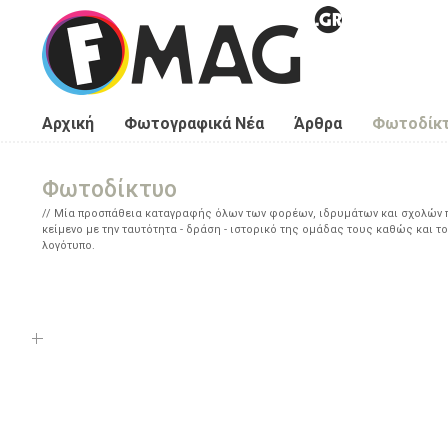
Παράκαμψη προς το κυρίως περιεχόμενο
Αρχική
Φωτογραφικά Νέα
Άρθρα
Φωτοδίκ
Φωτοδίκτυο
Μία προσπάθεια καταγραφής όλων των φορέων, ιδρυμάτων και σχολών πο
κείμενο με την ταυτότητα - δράση - ιστορικό της ομάδας τους καθώς και το
λογότυπο.