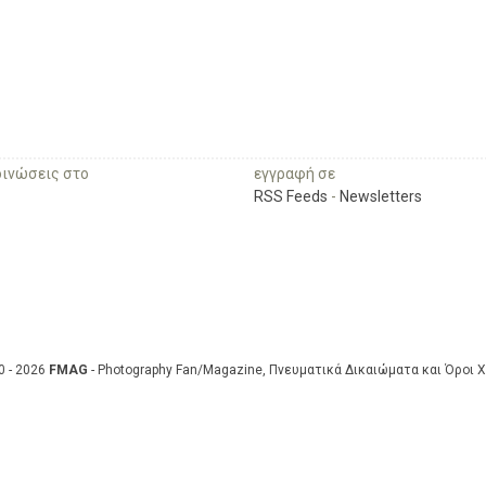
οινώσεις στο
εγγραφή σε
RSS Feeds
-
Newsletters
0 - 2026
FMAG
- Photography Fan/Magazine, Πνευματικά Δικαιώματα και Όροι 