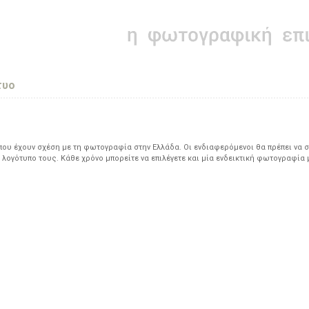
τυο
υ έχουν σχέση με τη φωτογραφία στην Ελλάδα. Οι ενδιαφερόμενοι θα πρέπει να σ
 λογότυπο τους. Κάθε χρόνο μπορείτε να επιλέγετε και μία ενδεικτική φωτογραφία 