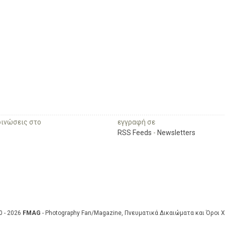
οινώσεις στο
εγγραφή σε
RSS Feeds
-
Newsletters
0 - 2026
FMAG
- Photography Fan/Magazine, Πνευματικά Δικαιώματα και Όροι 