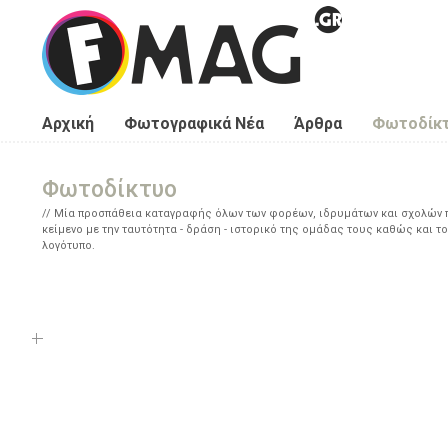
Παράκαμψη προς το κυρίως περιεχόμενο
Αρχική
Φωτογραφικά Νέα
Άρθρα
Φωτοδίκ
Φωτοδίκτυο
Μία προσπάθεια καταγραφής όλων των φορέων, ιδρυμάτων και σχολών πο
κείμενο με την ταυτότητα - δράση - ιστορικό της ομάδας τους καθώς και το
λογότυπο.