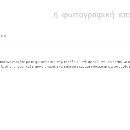
τυο
υ έχουν σχέση με τη φωτογραφία στην Ελλάδα. Οι ενδιαφερόμενοι θα πρέπει να σ
 λογότυπο τους. Κάθε χρόνο μπορείτε να επιλέγετε και μία ενδεικτική φωτογραφία 