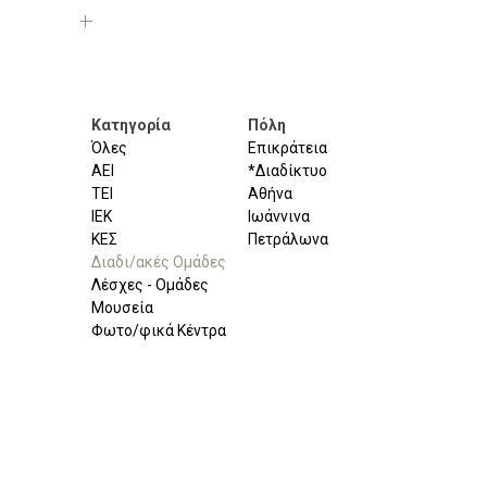
Κατηγορία
Πόλη
Όλες
Επικράτεια
ΑΕΙ
*Διαδίκτυο
ΤΕΙ
Αθήνα
ΙΕΚ
Ιωάννινα
ΚΕΣ
Πετράλωνα
Διαδι/ακές Ομάδες
Λέσχες - Ομάδες
Μουσεία
Φωτο/φικά Κέντρα