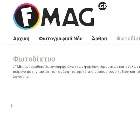
Παράκαμψη προς το κυρίως περιεχόμενο
Αρχική
Φωτογραφικά Νέα
Άρθρα
Φωτοδίκ
Φωτοδίκτυο
Μία προσπάθεια καταγραφής όλων των φορέων, ιδρυμάτων και σχολών πο
κείμενο με την ταυτότητα - δράση - ιστορικό της ομάδας τους καθώς και το
λογότυπο.