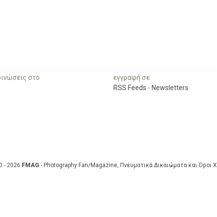
οινώσεις στο
εγγραφή σε
RSS Feeds
-
Newsletters
0 - 2026
FMAG
- Photography Fan/Magazine, Πνευματικά Δικαιώματα και Όροι 