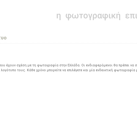
τυο
υ έχουν σχέση με τη φωτογραφία στην Ελλάδα. Οι ενδιαφερόμενοι θα πρέπει να σ
 λογότυπο τους. Κάθε χρόνο μπορείτε να επιλέγετε και μία ενδεικτική φωτογραφία 